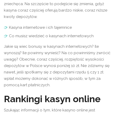
zniechęca. Na szczęście to podejście się zmienia, gdyż
kasyna coraz częściej oferują bardzo niskie, coraz niższe
kwoty depozytów.
Kasyna internetowe i ich tajemnice
Co musisz wiedzieć o kasynach internetowych
Jakie są wiec bonusy w kasynach internetowych? Ile
wynoszą? Ile powinny wynieść? Na co powinniśmy zwrócić
uwagę? Obecnie, coraz częściej, rozpiętość wysokości
depozytów w Polsce wynosi poniżej 10 zł. Nie zdziwmy się
nawet, jeśli spotkamy się z depozytami rzędu 5 czy 1 zł.
wpłat możemy dokonać w różnych sposób, w tym za
pomocą kart płatniczych.
Rankingi kasyn online
Szukając informacji o tym, które kasyno online jest