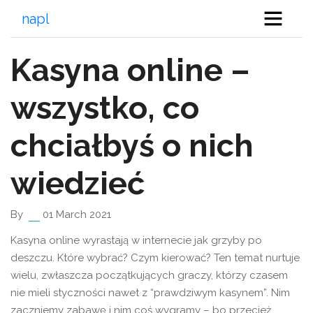
napl
Kasyna online –
wszystko, co
chciałbyś o nich
wiedzieć
By
01 March 2021
Kasyna online wyrastają w internecie jak grzyby po
deszczu. Które wybrać? Czym kierować? Ten temat nurtuje
wielu, zwłaszcza początkujących graczy, którzy czasem
nie mieli styczności nawet z “prawdziwym kasynem”. Nim
zaczniemy zabawę i nim coś wygramy – bo przecież