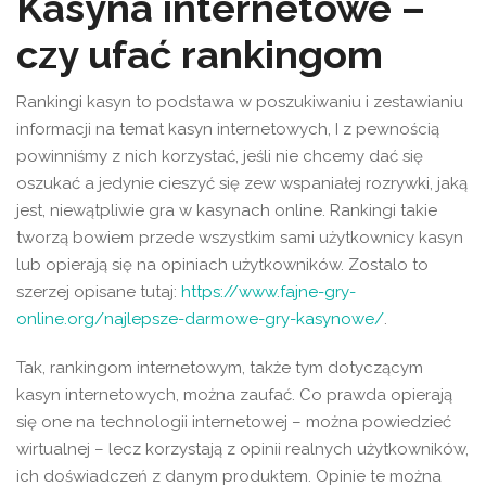
Kasyna internetowe –
czy ufać rankingom
Rankingi kasyn to podstawa w poszukiwaniu i zestawianiu
informacji na temat kasyn internetowych, I z pewnością
powinniśmy z nich korzystać, jeśli nie chcemy dać się
oszukać a jedynie cieszyć się zew wspaniałej rozrywki, jaką
jest, niewątpliwie gra w kasynach online. Rankingi takie
tworzą bowiem przede wszystkim sami użytkownicy kasyn
lub opierają się na opiniach użytkowników. Zostalo to
szerzej opisane tutaj:
https://www.fajne-gry-
online.org/najlepsze-darmowe-gry-kasynowe/
.
Tak, rankingom internetowym, także tym dotyczącym
kasyn internetowych, można zaufać. Co prawda opierają
się one na technologii internetowej – można powiedzieć
wirtualnej – lecz korzystają z opinii realnych użytkowników,
ich doświadczeń z danym produktem. Opinie te można