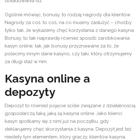
doładowania itd.
Ogólnie mówiąc, bonusy, to rodzaj nagrody dla klientów.
Nagrody za coś. to coś, na co musimy zasłużyć – choćby
tylko tak, że wykażemy chęć korzystania z danego kasyna.
Bonusy, to tak naprawdę również sposób zarobkowania
kasyn online, tak, jak bonusy przyznawane za to, że
polecimy innym dane kasyno, czy taki, który otrzymujemy
za długi staż w nim.
Kasyna online a
depozyty
Depozyt to również pojęcie ściśle związane z działalnością
gospodarczą taką, jaką są kasyna online. Jako klienci
kasyn spotkamy się z nimi już na początku, gdy
deklarujemy chęć skorzystania z kasyna. Depozyt jest też
niestety tym elementem, który graczy, klientów kasyna,